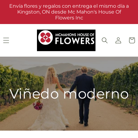
Ir
Envía flores y regalos con entrega el mismo día a
directamente
Kingston, ON desde Mc Mahon's House Of
al contenido
Flowers Inc
Iniciar
Carrit
sesión
Viñedo moderno