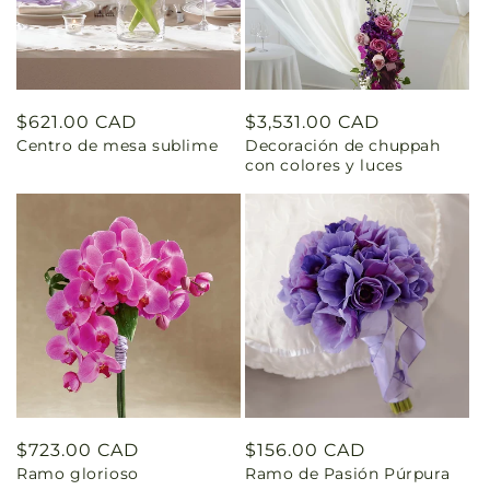
Precio
$621.00 CAD
Precio
$3,531.00 CAD
Centro de mesa sublime
Decoración de chuppah
habitual
habitual
con colores y luces
Precio
$723.00 CAD
Precio
$156.00 CAD
Ramo glorioso
Ramo de Pasión Púrpura
habitual
habitual