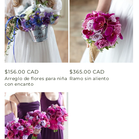
Precio
$156.00 CAD
Precio
$365.00 CAD
Arreglo de flores para niña
Ramo sin aliento
habitual
habitual
con encanto